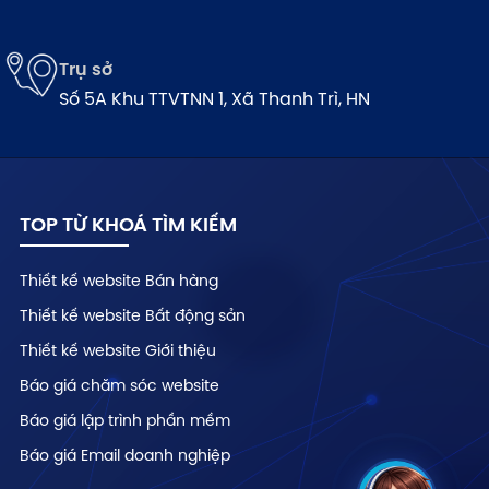
Trụ sở
Số 5A Khu TTVTNN 1, Xã Thanh Trì, HN
TOP TỪ KHOÁ TÌM KIẾM
Thiết kế website Bán hàng
Thiết kế website Bất động sản
Thiết kế website Giới thiệu
Báo giá chăm sóc website
Báo giá lập trình phần mềm
Báo giá Email doanh nghiệp