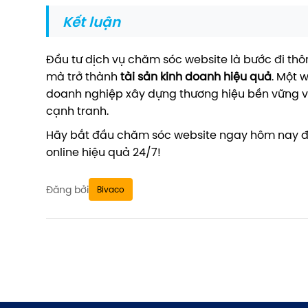
Kết luận
Đầu tư dịch vụ chăm sóc website là bước đi thô
mà trở thành
tài sản kinh doanh hiệu quả
. Một 
doanh nghiệp xây dựng thương hiệu bền vững và
cạnh tranh.
Hãy bắt đầu chăm sóc website ngay hôm nay 
online hiệu quả 24/7!
Đăng bởi
Bivaco