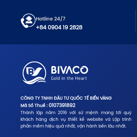
Hotline 24/7
+84 0904 19 2828
CÔNG TY TNHH ĐẦU TƯ QUỐC TẾ BIỂN VÀNG
0107391892
Mã Số Thuế :
Thành lập năm 2016 với sứ mệnh mang tới quý
khách hàng dịch vụ thiết kế website và Lập trình
phần mềm hiệu quả nhất, vận hành bền lâu nhất.