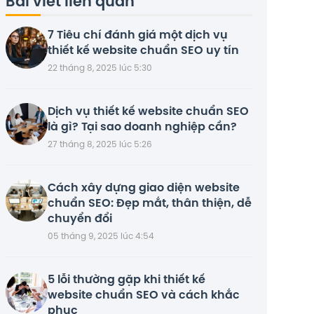
Bài viết liên quan
7 Tiêu chí đánh giá một dịch vụ
thiết kế website chuẩn SEO uy tín
22 tháng 8, 2025 lúc 5:30
Dịch vụ thiết kế website chuẩn SEO
là gì? Tại sao doanh nghiệp cần?
27 tháng 8, 2025 lúc 5:26
Cách xây dựng giao diện website
chuẩn SEO: Đẹp mắt, thân thiện, dễ
chuyển đổi
05 tháng 9, 2025 lúc 4:54
5 lỗi thường gặp khi thiết kế
website chuẩn SEO và cách khắc
phục