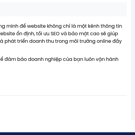
ng minh để website không chỉ là một kênh thông tin
website ổn định, tối ưu SEO và bảo mật cao sẽ giúp
 phát triển doanh thu trong môi trường online đầy
để đảm bảo doanh nghiệp của bạn luôn vận hành