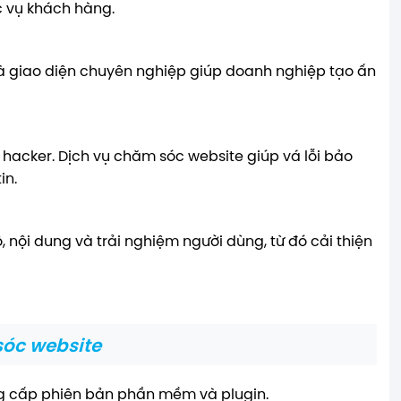
c vụ khách hàng.
à giao diện chuyên nghiệp giúp doanh nghiệp tạo ấn
a hacker. Dịch vụ chăm sóc website giúp vá lỗi bảo
in.
 nội dung và trải nghiệm người dùng, từ đó cải thiện
sóc website
ng cấp phiên bản phần mềm và plugin.