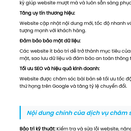
kỳ giúp website mượt mà và luôn sẵn sàng phụ
Tăng uy tín thương hiệu:
Website cập nhật nội dung mới, tốc độ nhanh v
tượng mạnh với khách hàng.
Đảm bảo bảo mật dữ liệu:
Các website ít bảo trì dễ trở thành mục tiêu củ
mật, sao lưu dữ liệu và đảm bảo an toàn thông t
Tối ưu SEO và hiệu quả kinh doanh:
Website được chăm sóc bài bản sẽ tối ưu tốc độ,
thứ hạng trên Google và tăng tỷ lệ chuyển đổi.
Nội dung chính của dịch vụ chăm 
Bảo trì kỹ thuật:
Kiểm tra và sửa lỗi website, nâ