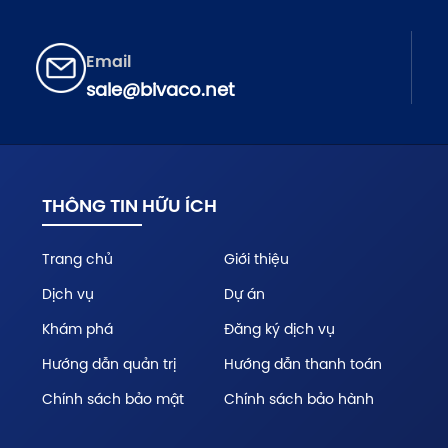
Email
sale@bivaco.net
THÔNG TIN HỮU ÍCH
Trang chủ
Giới thiệu
Dịch vụ
Dự án
Khám phá
Đăng ký dịch vụ
Hướng dẫn quản trị
Hướng dẫn thanh toán
Chính sách bảo mật
Chính sách bảo hành