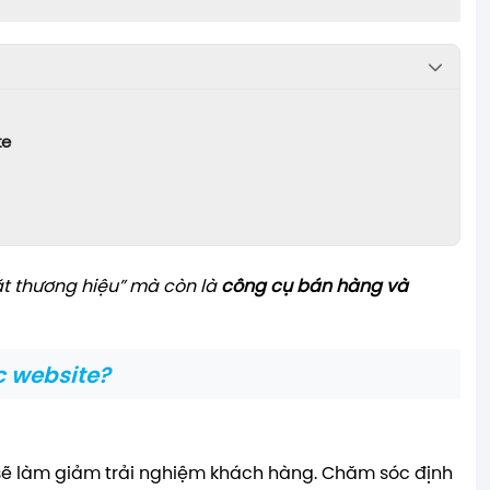
te
ặt thương hiệu” mà còn là
công cụ bán hàng và
c website?
 sẽ làm giảm trải nghiệm khách hàng. Chăm sóc định