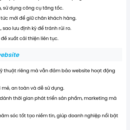
, sử dụng công cụ tăng tốc.
n tức mới để giữ chân khách hàng.
 sao lưu định kỳ để tránh rủi ro.
đề xuất cải thiện liên tục.
website
ỹ thuật riêng mà vẫn đảm bảo website hoạt động
 mẻ, an toàn và dễ sử dụng.
dành thời gian phát triển sản phẩm, marketing mà
ăm sóc tốt tạo niềm tin, giúp doanh nghiệp nổi bật