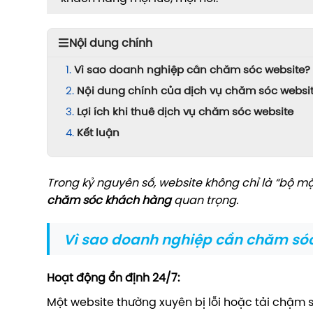
Nội dung chính
Vì sao doanh nghiệp cần chăm sóc website?
Nội dung chính của dịch vụ chăm sóc websi
Lợi ích khi thuê dịch vụ chăm sóc website
Kết luận
Trong kỷ nguyên số, website không chỉ là “bộ m
chăm sóc khách hàng
quan trọng.
Vì sao doanh nghiệp cần chăm só
Hoạt động ổn định 24/7:
Một website thường xuyên bị lỗi hoặc tải chậm