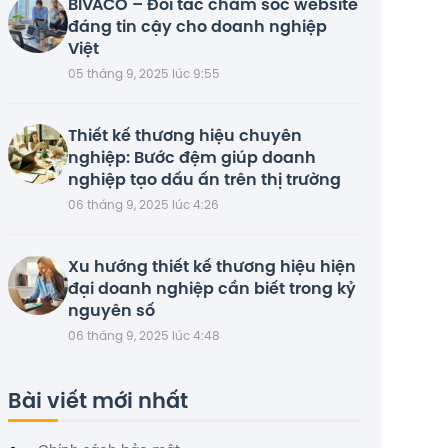
BIVACO – Đối tác chăm sóc website
đáng tin cậy cho doanh nghiệp
Việt
05 tháng 9, 2025 lúc 9:55
Thiết kế thương hiệu chuyên
nghiệp: Bước đệm giúp doanh
nghiệp tạo dấu ấn trên thị trường
06 tháng 9, 2025 lúc 4:26
Xu hướng thiết kế thương hiệu hiện
đại doanh nghiệp cần biết trong kỷ
nguyên số
06 tháng 9, 2025 lúc 4:48
Bài viết mới nhất