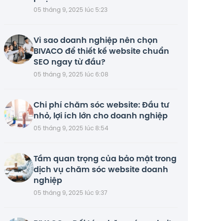
05 tháng 9, 2025 lúc 5:23
Vì sao doanh nghiệp nên chọn
BIVACO để thiết kế website chuẩn
SEO ngay từ đầu?
05 tháng 9, 2025 lúc 6:08
Chi phí chăm sóc website: Đầu tư
nhỏ, lợi ích lớn cho doanh nghiệp
05 tháng 9, 2025 lúc 8:54
Tầm quan trọng của bảo mật trong
dịch vụ chăm sóc website doanh
nghiệp
05 tháng 9, 2025 lúc 9:37