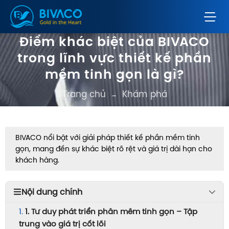
Điểm khác biệt của BIVACO
trong lĩnh vực thiết kế phần
mềm tinh gọn là gì?
Trang chủ
Khám phá
→
BIVACO nổi bật với giải pháp thiết kế phần mềm tinh
gọn, mang đến sự khác biệt rõ rệt và giá trị dài hạn cho
khách hàng.
Nội dung chính
1. Tư duy phát triển phần mềm tinh gọn – Tập
trung vào giá trị cốt lõi