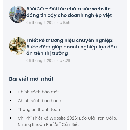
BIVACO – Đối tác chăm sóc website
đáng tin cậy cho doanh nghiệp Việt
05 tháng 9, 2025 lúc 9:55
Thiết kế thương hiệu chuyên nghiệp:
Bước đệm giúp doanh nghiệp tạo dấu
ấn trên thị trường
06 tháng 9, 2025 lúc 4:26
Bài viết mới nhất
Chính sách bảo mật
Chính sách bảo hành
Thông tin thanh toán
Chi Phí Thiết Kế Website 2026: Báo Giá Trọn Gói &
Những Khoản Phí "Ẩn" Cần Biết