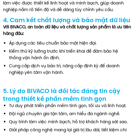
làm việc được thiết kế linh hoạt và minh bạch, giúp doanh
nghiệp nắm rõ tiến độ và dễ dàng tùy chỉnh yêu cầu.
4. Cam kết chất lượng và bảo mật dữ liệu
Với BIVACO, an toàn dữ liệu và chất lượng sản phẩm là ưu tiên
hàng đầu:
Áp dụng các tiêu chuẩn bảo mật hiện đại.
Kiểm thử kỹ lưỡng trước khi triển khai để đảm bảo hệ
thống vận hành ổn định.
Cung cấp dịch vụ bảo trì, nâng cấp định kỳ để doanh
nghiệp yên tâm vận hành.
5. Lý do BIVACO là đối tác đáng tin cậy
trong thiết kế phần mềm tinh gọn
Tư duy phát triển phần mềm tinh gọn, tối ưu và linh hoạt.
Đội ngũ chuyên gia tận tâm, am hiểu đa ngành nghề.
Quy trình làm việc minh bạch, hỗ trợ khách hàng sát sao.
Giải pháp công nghệ mang lại giá trị lâu dài, tiết kiệm chi