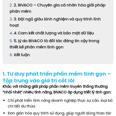
2. BIVACO – Chuyên gia cá nhân hóa giải pháp
phần mềm
3. Đội ngũ giàu kinh nghiệm và quy trình linh
hoạt
4. Cam kết chất lượng và bảo mật dữ liệu
5. Lý do BIVACO là đối tác đáng tin cậy trong
thiết kế phần mềm tinh gọn
Kết luận
1. Tư duy phát triển phần mềm tinh gọn –
Tập trung vào giá trị cốt lõi
Khác với những giải pháp phần mềm truyền thống thường
“nhồi nhét” nhiều tính năng, BIVACO áp dụng triết lý tinh gọn:
Chỉ phát triển tính năng doanh nghiệp thực sự cần, loại bỏ
chi tiết dư thừa.
Đơn giản hóa quy trình sử dụng, giúp người dùng thao tác