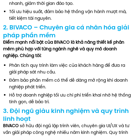
nhanh, giảm thời gian đào tạo.
Tối ưu hiệu suất, đảm bảo hệ thống vận hành mượt mà,
tiết kiệm tài nguyên.
2. BIVACO – Chuyên gia cá nhân hóa giải
pháp phần mềm
Điểm mạnh nổi bật của BIVACO là khả năng thiết kế phần
mềm phù hợp với từng ngành nghề và quy mô doanh
nghiệp. Chúng tôi:
Phân tích quy trình làm việc của khách hàng để đưa ra
giải pháp sát nhu cầu.
Đảm bảo phần mềm có thể dễ dàng mở rộng khi doanh
nghiệp phát triển.
Hỗ trợ doanh nghiệp tối ưu chi phí triển khai nhờ hệ thống
tinh gọn, dễ bảo trì.
3. Đội ngũ giàu kinh nghiệm và quy trình
linh hoạt
BIVACO
sở hữu đội ngũ lập trình viên, chuyên gia UI/UX và tư
vấn giải pháp công nghệ nhiều năm kinh nghiệm. Quy trình