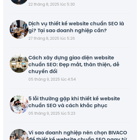
22 tháng 8, 2025 lúc 5:30
Dịch vụ thiết kế website chuẩn SEO là
gì? Tại sao doanh nghiệp cần?
27 tháng 8, 2025 lúc 5:26
Cách xây dựng giao diện website
chuẩn SEO: Đẹp mắt, thân thiện, dễ
chuyển đổi
05 tháng 9, 2025 lúc 4:54
5 lỗi thường gặp khi thiết kế website
chuẩn SEO và cách khắc phục
05 tháng 9, 2025 lúc 5:23
Vì sao doanh nghiệp nên chọn BIVACO
để thiết kế website chuẩn SEO ngay từ