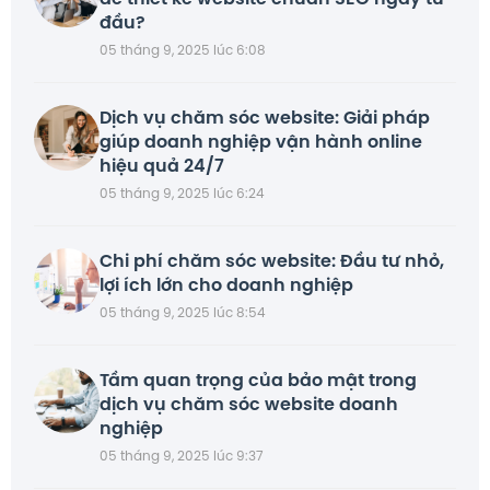
đầu?
05 tháng 9, 2025 lúc 6:08
Dịch vụ chăm sóc website: Giải pháp
giúp doanh nghiệp vận hành online
hiệu quả 24/7
05 tháng 9, 2025 lúc 6:24
Chi phí chăm sóc website: Đầu tư nhỏ,
lợi ích lớn cho doanh nghiệp
05 tháng 9, 2025 lúc 8:54
Tầm quan trọng của bảo mật trong
dịch vụ chăm sóc website doanh
nghiệp
05 tháng 9, 2025 lúc 9:37