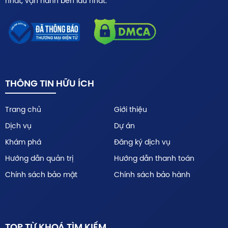
nhất, vận hành bền lâu nhất.
THÔNG TIN HỮU ÍCH
Trang chủ
Giới thiệu
Dịch vụ
Dự án
Khám phá
Đăng ký dịch vụ
Hướng dẫn quản trị
Hướng dẫn thanh toán
Chính sách bảo mật
Chính sách bảo hành
TOP TỪ KHOÁ TÌM KIẾM