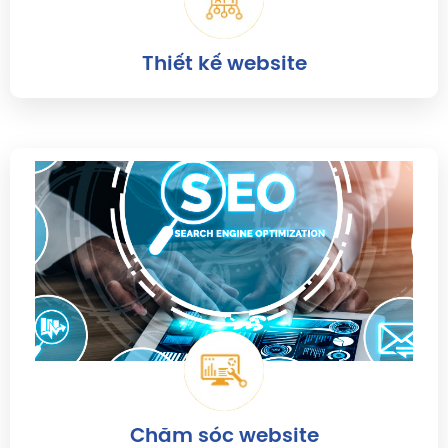
Thiết kế website
Chăm sóc website