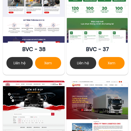
BVC - 38
BVC - 37
Liên hệ
Xem
Liên hệ
Xem