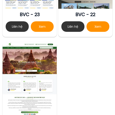
BVC - 23
BVC - 22
Liên hệ
Xem
Liên hệ
Xem