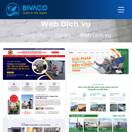
Web Dịch vụ
Trang chủ
Dự án
Web Dịch vụ
→
→