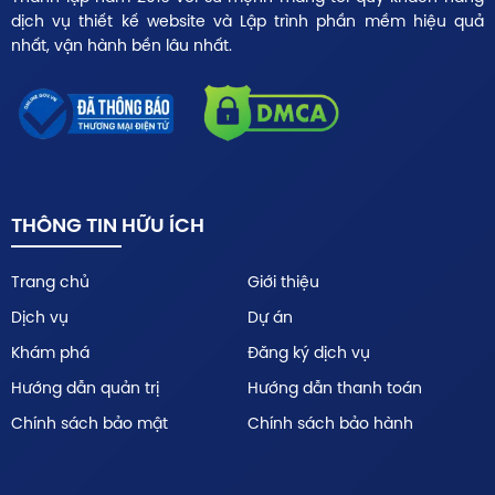
dịch vụ thiết kế website và Lập trình phần mềm hiệu quả
nhất, vận hành bền lâu nhất.
THÔNG TIN HỮU ÍCH
Trang chủ
Giới thiệu
Dịch vụ
Dự án
Khám phá
Đăng ký dịch vụ
Hướng dẫn quản trị
Hướng dẫn thanh toán
Chính sách bảo mật
Chính sách bảo hành