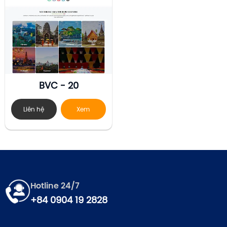
BVC - 20
Liên hệ
Xem
Hotline 24/7
+84 0904 19 2828