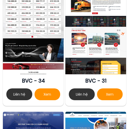
BVC - 34
BVC - 31
Liên hệ
Xem
Liên hệ
Xem