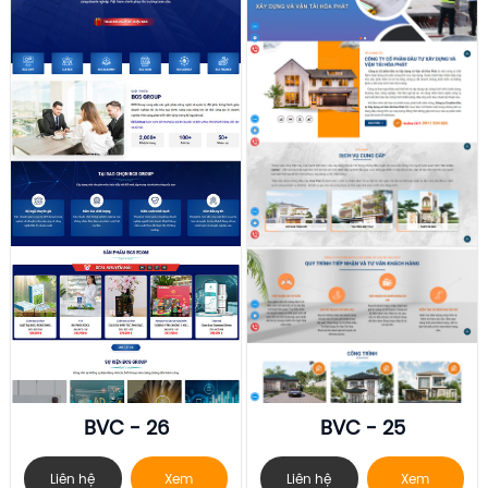
BVC - 26
BVC - 25
Liên hệ
Xem
Liên hệ
Xem