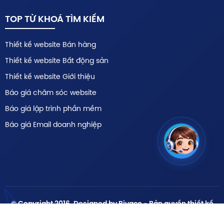
TOP TỪ KHOÁ TÌM KIẾM
Thiết kế website Bán hàng
Thiết kế website Bất động sản
Thiết kế website Giới thiệu
Báo giá chăm sóc website
Báo giá lập trình phần mềm
Báo giá Email doanh nghiệp
© Copyright 2016. Designed by Bivaco - Bản quyền thiết kế
web thuộc về Bivaco | Website đã thông báo với Bộ công
thương