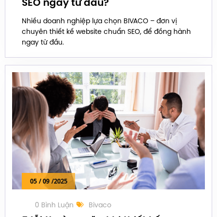
SEO ngay từ đầu?
Nhiều doanh nghiệp lựa chọn BIVACO – đơn vị
chuyên thiết kế website chuẩn SEO, để đồng hành
ngay từ đầu.
05
/ 09
/2025
0 Bình Luận
Bivaco