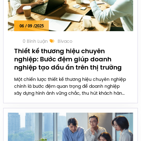
06
/ 09
/2025
0 Bình Luận
Bivaco
Thiết kế thương hiệu chuyên
nghiệp: Bước đệm giúp doanh
nghiệp tạo dấu ấn trên thị trường
Một chiến lược thiết kế thương hiệu chuyên nghiệp
chính là bước đệm quan trọng để doanh nghiệp
xây dựng hình ảnh vững chắc, thu hút khách hàng
và tạo dấu ấn riêng trên thị trường.