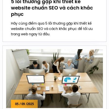
5 lỗi thường gặp khi thiết kế
website chuẩn SEO và cách khắc
phục
Hãy cùng điểm qua 5 lỗi thường gặp khi thiết kế
website chuẩn SEO và cách khắc phục để tối ưu
trang web ngay từ đầu.
05
/ 09
/2025