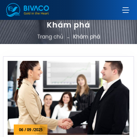
Khám phá
Trang chủ
Khám phá
→
06
/ 09
/2025