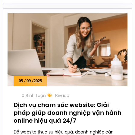
05
/ 09
/2025
0 Bình Luận
Bivaco
Dịch vụ chăm sóc website: Giải
pháp giúp doanh nghiệp vận hành
online hiệu quả 24/7
Để website thực sự hiệu quả, doanh nghiệp cần