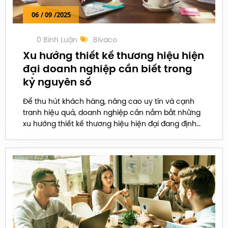
06
/ 09
/2025
0 Bình Luận
Bivaco
Xu hướng thiết kế thương hiệu hiện
đại doanh nghiệp cần biết trong
kỷ nguyên số
Để thu hút khách hàng, nâng cao uy tín và cạnh
tranh hiệu quả, doanh nghiệp cần nắm bắt những
xu hướng thiết kế thương hiệu hiện đại đang định
hình thị trường.