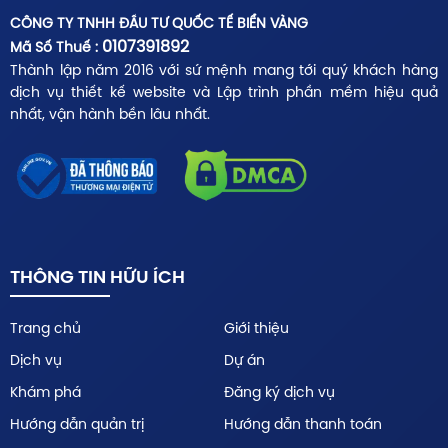
CÔNG TY TNHH ĐẦU TƯ QUỐC TẾ BIỂN VÀNG
0107391892
Mã Số Thuế :
Thành lập năm 2016 với sứ mệnh mang tới quý khách hàng
dịch vụ thiết kế website và Lập trình phần mềm hiệu quả
nhất, vận hành bền lâu nhất.
THÔNG TIN HỮU ÍCH
Trang chủ
Giới thiệu
Dịch vụ
Dự án
Khám phá
Đăng ký dịch vụ
Hướng dẫn quản trị
Hướng dẫn thanh toán