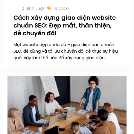
0 Bình Luận
Bivaco
Cách xây dựng giao diện website
chuẩn SEO: Đẹp mắt, thân thiện,
dễ chuyển đổi
Một website đẹp chưa đủ – giao diện cần chuẩn
SEO, dễ dùng và tối ưu chuyển đổi để thực sự hiệu
quả. Vậy làm thế nào để xây dựng giao diện
website đáp ứng tất cả những tiêu chí này? Hãy
cùng tìm hiểu ngay sau đây.