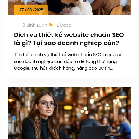
27
/ 08
/2025
0 Bình Luận
Bivaco
Dịch vụ thiết kế website chuẩn SEO
là gì? Tại sao doanh nghiệp cần?
Tìm hiểu dịch vụ thiết kế web chuẩn SEO là gì và vì
sao doanh nghiệp cần đầu tư để tăng thứ hạng
Google, thu hút khách hàng, nâng cao uy tín
thương hiệu.