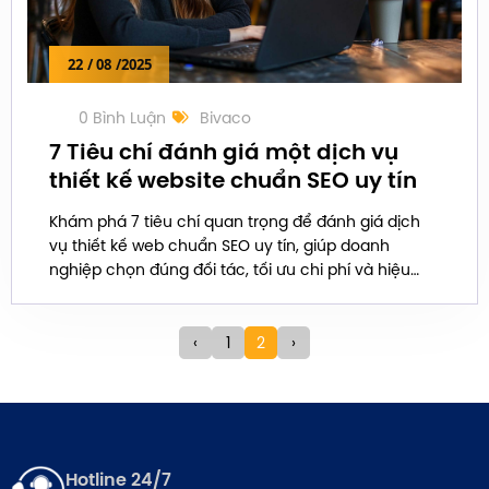
22
/ 08
/2025
0 Bình Luận
Bivaco
7 Tiêu chí đánh giá một dịch vụ
thiết kế website chuẩn SEO uy tín
Khám phá 7 tiêu chí quan trọng để đánh giá dịch
vụ thiết kế web chuẩn SEO uy tín, giúp doanh
nghiệp chọn đúng đối tác, tối ưu chi phí và hiệu
quả kinh doanh.
‹
1
2
›
Hotline 24/7