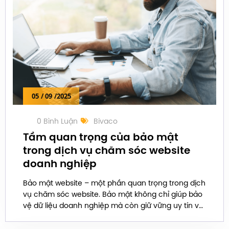
05
/ 09
/2025
0 Bình Luận
Bivaco
Tầm quan trọng của bảo mật
trong dịch vụ chăm sóc website
doanh nghiệp
Bảo mật website – một phần quan trọng trong dịch
vụ chăm sóc website. Bảo mật không chỉ giúp bảo
vệ dữ liệu doanh nghiệp mà còn giữ vững uy tín và
niềm tin của khách hàng.